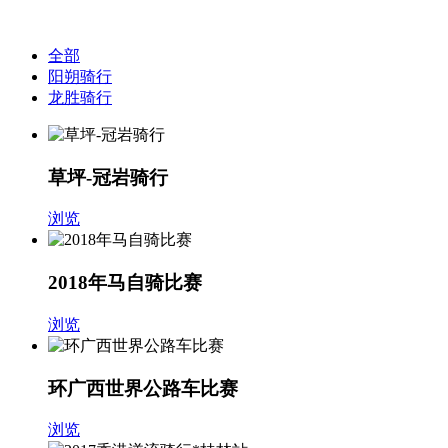
全部
阳朔骑行
龙胜骑行
草坪-冠岩骑行
浏览
2018年马自骑比赛
浏览
环广西世界公路车比赛
浏览